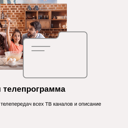
я телепрограмма
телепередач всех ТВ каналов и описание