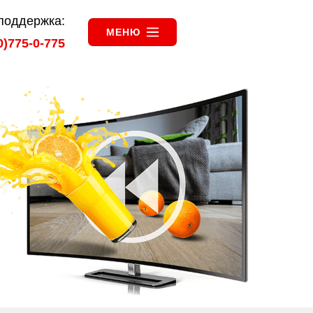
поддержка:
МЕНЮ
0)775-0-775