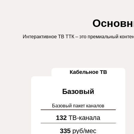
Основн
Интерактивное ТВ ТТК – это премиальный контен
Кабельное ТВ
Базовый
Базовый пакет каналов
132
ТВ-канала
335
руб/мес