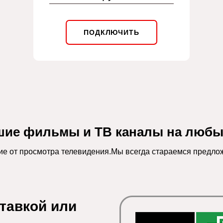
ПОДКЛЮЧИТЬ
шие фильмы и ТВ каналы на любых
ие от просмотра телевидения.Мы всегда стараемся предлож
тавкой или