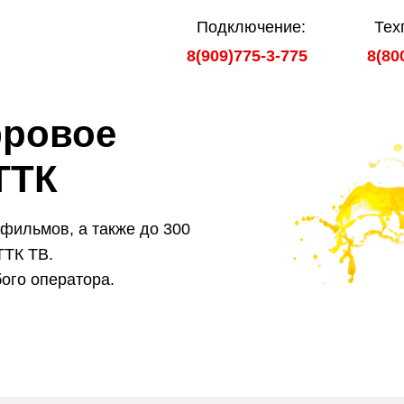
Подключение:
Тех
8(909)775-3-775
8(80
ровое
ТТК
фильмов, а также до 300
ТТК ТВ.
ого оператора.